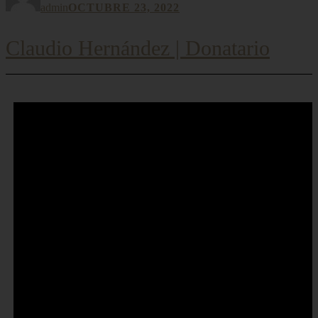
admin
OCTUBRE 23, 2022
Claudio Hernández | Donatario