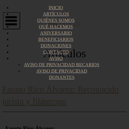
Ir
INICIO
al
ARTÍCULOS
contenido
QUIÉNES SOMOS
QUÉ HACEMOS
ANIVERSARIO
BENEFICIARIOS
DONACIONES
CONTACTO
AVISO
AVISO DE PRIVACIDAD BECARIOS
AVISO DE PRIVACIDAD
DONANTES
Artículos
Fausto Rico Álvarez: Reconocido
jurista y filántropo
Fausto Rico Álvarez: